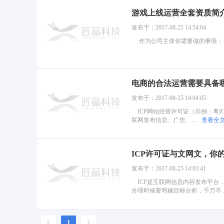
游戏上线运营全套资质简
发布于：2017-08-25 14:54:04
作为公司主体你需要做的事情： 1
电商的合法运营需要具备
发布于：2017-08-25 14:04:05
ICP网站经营许可证（示例：粤I
联网发布信息、广告、...
查看全文
ICP许可证与文网文，你
发布于：2017-08-25 14:03:41
ICP是互联网信息内容发布平台，
办理时候要明确目标分析，千万不..
1