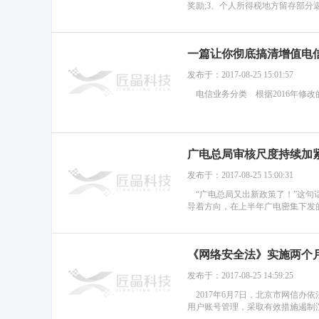
奖励;3、个人所得税地方留存部分返还9
一篇让你彻底搞清增值电
发布于：2017-08-25 15:01:57
电信业务分类 根据2016年修改
广电总局审核尺度持续加
发布于：2017-08-25 15:00:31
“广电总局又出新政策了！”这句
导着方向，在上半年广电密集下发的
《网络安全法》实施两个月
发布于：2017-08-25 14:59:25
2017年6月7日，北京市网信
用户账号管理，采取有效措施遏制渲