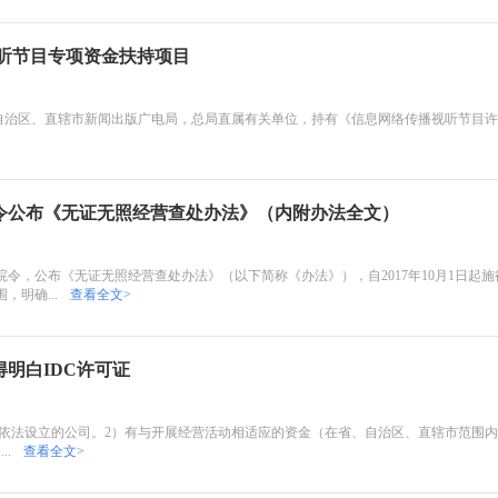
络视听节目专项资金扶持项目
省、自治区、直辖市新闻出版广电局，总局直属有关单位，持有《信息网络传播视听节目
令公布《无证无照经营查处办法》（内附办法全文）
令，公布《无证无照经营查处办法》（以下简称《办法》），自2017年10月1日起
，明确...
查看全文>
明白IDC许可证
依法设立的公司。2）有与开展经营活动相适应的资金（在省、自治区、直辖市范围
..
查看全文>