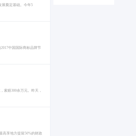
发展奠定基础。今年5
017中国国际商标品牌节
，索赔300余万元。昨天，
最高享地方提留50%的财政