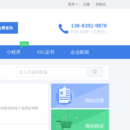
登录
注册
控制台
130-0392-9870
免费查询
8:30-18:00（工作日）
New
小程序
SSL证书
企业邮箱
乌市取得的首个地理证明商