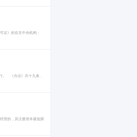
许可证》的在京中央机构：
施行。 《办法》共十九条，
内经营的，其注册资本最低限