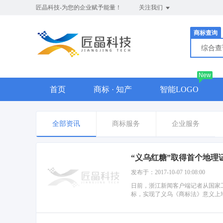
匠晶科技-为您的企业赋予能量！
关注我们
商标查询
综合
New
首页
商标 · 知产
智能LOGO
全部资讯
商标服务
企业服务
“义乌红糖”取得首个地理
发布于：2017-10-07 10:08:00
日前，浙江新闻客户端记者从国家
标，实现了义乌《商标法》意义上地