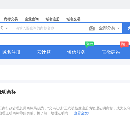
商标交易
企业查询
域名注册
域名交易
查询
全部分类
New
热门
域名注册
云计算
短信服务
官微建站
证明商标
工商行政管理总局商标局获悉，“义乌红糖”正式被核准注册为地理证明商标，成为义
理证明商标零的突破。据了解，地理证明商...
查看全文>