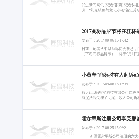
武进新闻网讯 (记者 张莉) 记
月，“礼嘉镇葡萄文化小镇”被江苏省农委
2017商标品牌节将在桂林
发布于：2017-09-06 16:17:42
日前，记者从中华商标协会获悉，
（下称商标品牌节），将于9月1日至
小黄车”商标持有人起诉of
发布于：2017-09-06 16:15:35
数人(上海)智能科技有限公司自称
海淀法院受理了此案。数人公司诉称，
霍尔果斯注册公司享受那
发布于：2017-08-25 15:06:21
一、新疆霍尔果斯公司注册的六大优