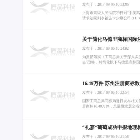
发布于：2017-09-06 16:33:06
上海市高级人民法院29日对“中美
请求法院判令被告卡尔康公司ＱＵＡ
关于简化马德里商标国际
发布于：2017-09-06 16:24:02
为贯彻落实《工商总局关于深入实
去”战略，特简化以下马德里商标国际
16.49万件 苏州注册商标
发布于：2017-09-06 16:22:54
国家工商总局商标局近日发布相关数
册商标16.49万件，总量继续居全省第
“礼嘉”葡萄成功申报地理
发布于：2017-09-06 16:21:58