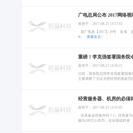
广电总局公布 2017网
发布于：2017-08-25 14:57:02
新广电发【2017】39号 各
&...
查看全文>
重磅！李克强签署国务院
发布于：2017-08-25 14:56:21
日前，国务院总理李克强签署国务院
主要调整了无证无照经营的查处范围
经营服务器、机房的必须得
发布于：2017-08-25 14:55:05
你具备这些条件吗？1）经营者为
额为100万人民币；在全国或跨省、.