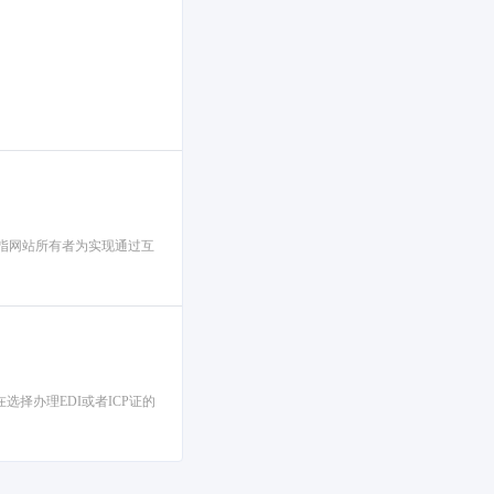
是指网站所有者为实现通过互
择办理EDI或者ICP证的