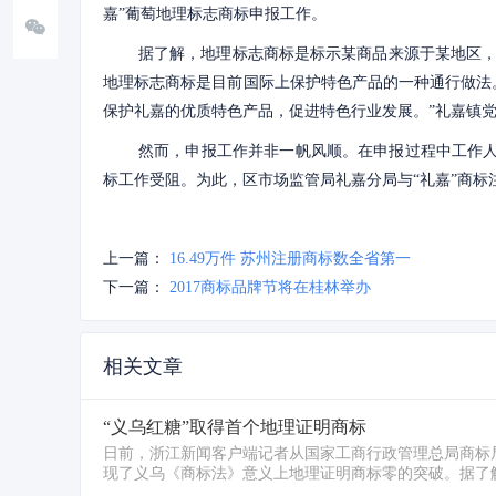
嘉”葡萄地理标志商标申报工作。
据了解，地理标志商标是标示某商品来源于某地区
地理标志商标是目前国际上保护特色产品的一种通行做法
保护礼嘉的优质特色产品，促进特色行业发展。”礼嘉镇
然而，申报工作并非一帆风顺。在申报过程中工作人
标工作受阻。为此，区市场监管局礼嘉分局与“礼嘉”商标
上一篇：
16.49万件 苏州注册商标数全省第一
下一篇：
2017商标品牌节将在桂林举办
相关文章
“义乌红糖”取得首个地理证明商标
日前，浙江新闻客户端记者从国家工商行政管理总局商标
现了义乌《商标法》意义上地理证明商标零的突破。据了解