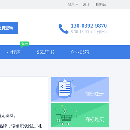
登录
注册
控制台
130-0392-9870
免费查询
8:30-18:00（工作日）
New
小程序
SSL证书
企业邮箱
奠定基础。
的品牌，该镇积极推进“礼