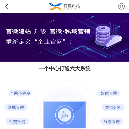
一个中心打通六大系统
全网小程序
媒体管理
商城管理
数据分析
社交官网
线索管理