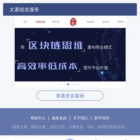
太素链改服务
查看更多案例
|
|
|
帮助中心
服务条款
关于我们
新手指导
域名注册，商标注册，虚拟主机，云服务器，SSL，邮局托管服务商。