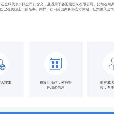
d：）在全球代表有限公司的含义，且适用于各国股份制有限公司。比如在纳斯达克上市的Fro
是阿里巴巴在美国上市的名字。同样，访问英国商务部官方网站，任意输入公司名（
转入转出
模板化操作，便捷管
拥有域
理域名信息
权，自