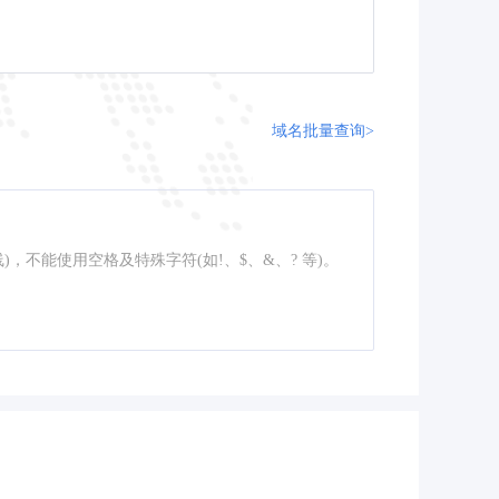
域名批量查询>
线)，不能使用空格及特殊字符(如!、$、&、? 等)。