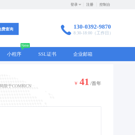
登录
注册
控制台
130-0392-9870
免费查询
8:30-18:00（工作日）
New
小程序
SSL证书
企业邮箱
41
￥
/首年
局限于COM和CN