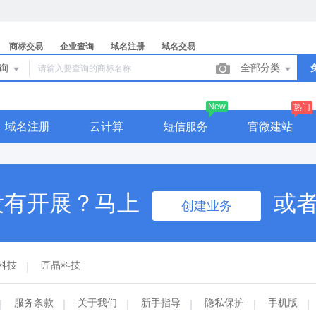
商标交易
企业查询
域名注册
域名交易
查询
全部分类
New
热门
域名注册
云计算
短信服务
官微建站
没有开展？马上
或
创建业务
科技
匠晶科技
服务条款
关于我们
新手指导
隐私保护
手机版