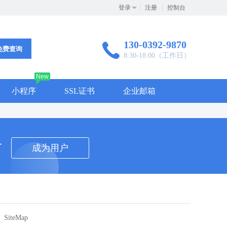
登录
注册
控制台
130-0392-9870
免费查询
8:30-18:00（工作日）
New
小程序
SSL证书
企业邮箱
者
成为用户
SiteMap