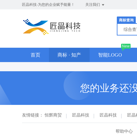
匠晶科技-为您的企业赋予能量！
关注我们
商标查询
综合
New
首页
商标 · 知产
智能LOGO
您的业务还
友情链接：
恒辉商贸
匠晶科技
匠晶科技
匠晶
帮助中心