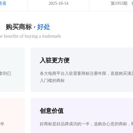
查看
2025-10-14
第1955期
购买商标 ·
好处
e benefits of buying a trademark
入驻更方便
拿到已
各大电商平台入驻需要商标注册年限，直接购买满
入门槛的商标
创意价值
2年
好商标是好品牌成功的一半，选购合心意的商标，