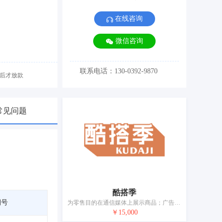
在线咨询
微信咨询
联系电话：130-0392-9870
后才放款
常见问题
酷搭季
期号
为零售目的在通信媒体上展示商品；广告设计；商业企业迁移的管理服务；商业组织咨询；市场营销；替他人推销；人事管理咨询；会计；自动售货机出租；医疗用品零售或批发服务
￥15,000