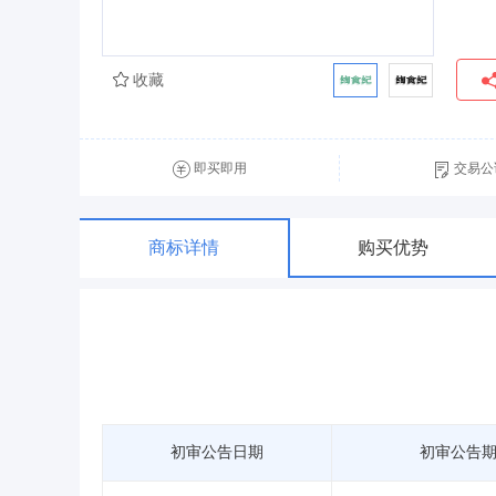
收藏
即买即用
交易公
商标详情
购买优势
初审公告日期
初审公告