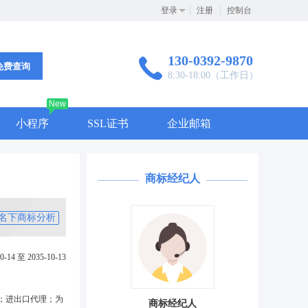
登录
注册
控制台
130-0392-9870
免费查询
8:30-18:00（工作日）
New
小程序
SSL证书
企业邮箱
商标经纪人
名下商标分析
0-14 至 2035-10-13
；进出口代理；为
商标经纪人