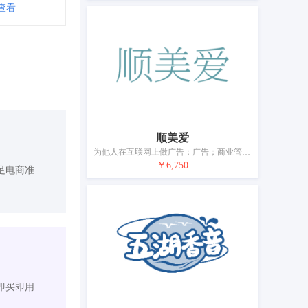
查看
顺美爱
为他人在互联网上做广告；广告；商业管理咨询；进出口代理；为他人推销；人事管理咨询；会计；寻找赞助；药品零售或批发服务；医疗用品零售或批发服务
￥6,750
足电商准
即买即用