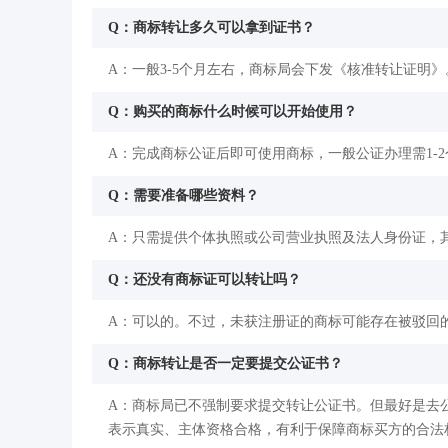
Q：商标转让多久可以拿到证书？
A：一般3-5个月左右，商标局会下发《核准转让证明》
Q：购买的商标什么时候可以开始使用？
A：完成商标公证后即可使用商标，一般公证办理需1-
Q：需要准备哪些资料？
A：只需提供个体执照或公司营业执照及法人身份证，
Q：还没有商标证可以转让吗？
A：可以的。不过，未获注册证的商标可能存在被驳回
Q：商标转让是否一定要提交公证书？
A：商标局已不强制要求提交转让公证书。但最好是去
表示真实、主体资格合格，有利于保障商标买方的合法