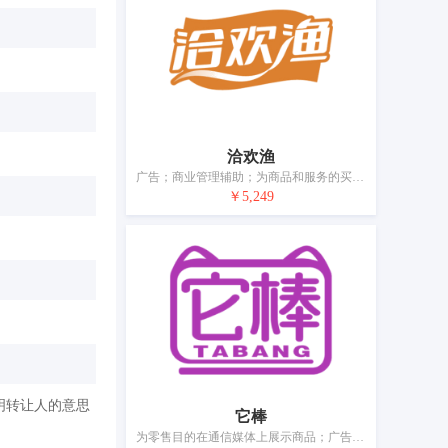
洽欢渔
广告；商业管理辅助；为商品和服务的买卖双方提供在线市场；为他人推销；职业介绍；办公机器和设备出租；餐馆外卖和送餐的在线预订服务；会计；自动售货机出租；药品零售或批发服务
￥5,249
明转让人的意思
它棒
为零售目的在通信媒体上展示商品；广告；通过网站提供商业信息；为商品和服务的买卖双方提供在线市场；替他人推销；人事管理咨询；在计算机数据库中更新和维护数据；会计；寻找赞助；药品零售或批发服务