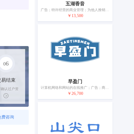
五湖香音
广告；特许经营的商业管理；为他人推销；为他人采购（为其他企业购买商品或服务）；为商品和服务的买卖双方提供在线市场；市场营销；人员招收；在计算机数据库中更新和维护数据；会计；药品零售或批发服务
￥13,500
6
0
交易结束
早盈门
计算机网络和网站的在线推广；广告；商业管理和组织咨询；为他人推销；为商品和服务的买卖双方提供在线市场；人事管理咨询；餐馆外卖和送餐的在线预订服务；会计；寻找赞助；药用、兽医用、卫生用制剂和医疗用品的批发服务
家确认过户资
￥26,700
后，平台解冻
金支付卖家
免费咨询