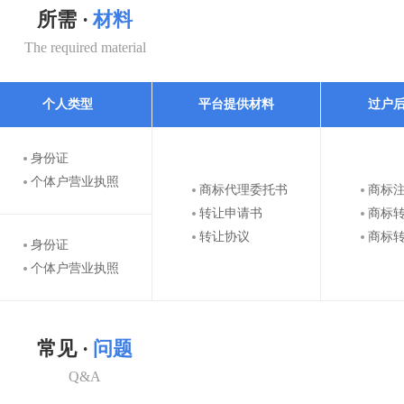
所需 ·
材料
The required material
个人类型
平台提供材料
过户
身份证
个体户营业执照
商标代理委托书
商标
转让申请书
商标
转让协议
商标
身份证
个体户营业执照
常见 ·
问题
Q&A