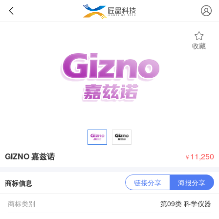
收藏
GIZNO 嘉兹诺
11,250
￥
链接分享
海报分享
商标信息
商标类别
第09类 科学仪器