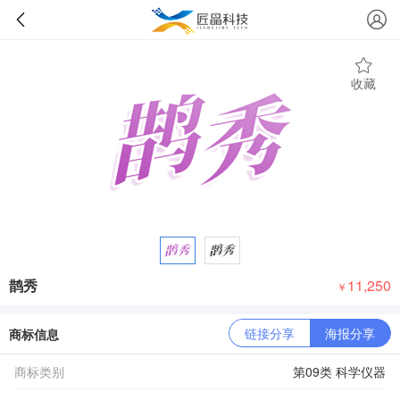
收藏
鹊秀
11,250
￥
链接分享
海报分享
商标信息
商标类别
第09类 科学仪器