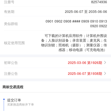
注册号
82574936
有效期
2025-06-07 至 2035-06-06
0901 0902 0908 #### 0909 0910 0913
类似群组
0920 0922
可下载的计算机应用软件；计算机外围设
备；人脸识别设备；录音装置；麦克风；生
核定使用范围
物识别锁；照相机（摄影）；测量仪器；传
感器；移动电源（可充电电池）
初审公告
2025-03-06 第1926期
注册公告
2025-06-07 第1938期
商标交易流程
提交订单
买家挑选商标并下单