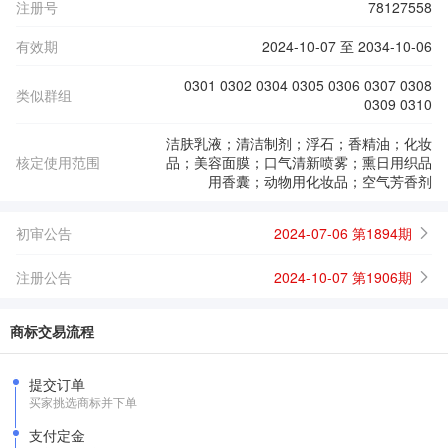
注册号
78127558
有效期
2024-10-07 至 2034-10-06
0301 0302 0304 0305 0306 0307 0308
类似群组
0309 0310
洁肤乳液；清洁制剂；浮石；香精油；化妆
核定使用范围
品；美容面膜；口气清新喷雾；熏日用织品
用香囊；动物用化妆品；空气芳香剂
初审公告
2024-07-06 第1894期
注册公告
2024-10-07 第1906期
商标交易流程
提交订单
买家挑选商标并下单
支付定金