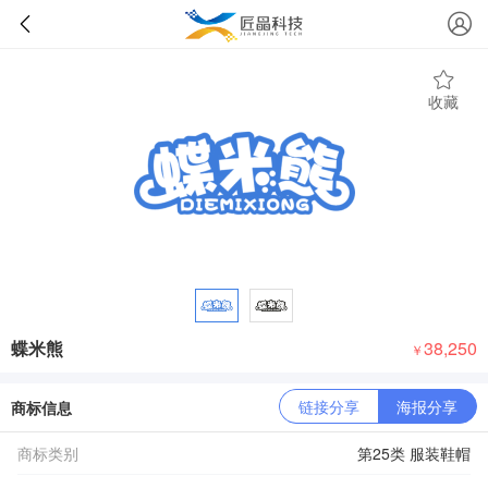
收藏
蝶米熊
38,250
￥
链接分享
海报分享
商标信息
商标类别
第25类 服装鞋帽