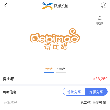
收藏
得比猫
38,250
￥
链接分享
海报分享
商标信息
商标类别
第25类 服装鞋帽