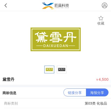
收藏
黛雪丹
4,500
￥
链接分享
海报分享
商标信息
商标类别
第03类 化妆品