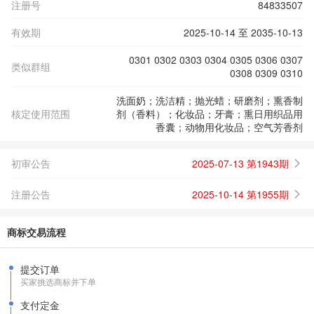
注册号
84833507
有效期
2025-10-14 至 2035-10-13
0301 0302 0303 0304 0305 0306 0307
类似群组
0308 0309 0310
洗面奶；洗洁精；抛光蜡；研磨剂；熏香制
核定使用范围
剂（香料）；化妆品；牙膏；熏日用织品用
香囊；动物用化妆品；空气芳香剂
初审公告
2025-07-13 第1943期
注册公告
2025-10-14 第1955期
商标交易流程
提交订单
买家挑选商标并下单
支付定金