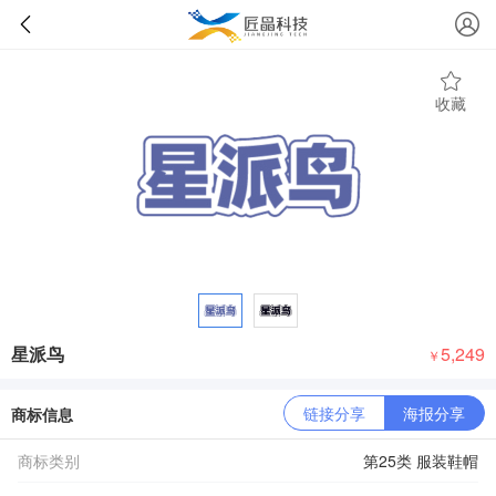
收藏
星派鸟
5,249
￥
链接分享
海报分享
商标信息
商标类别
第25类 服装鞋帽