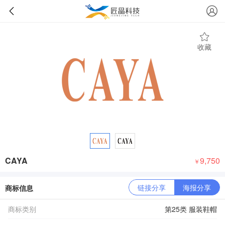
收藏
CAYA
9,750
￥
链接分享
海报分享
商标信息
商标类别
第25类 服装鞋帽