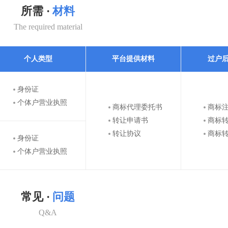
所需 ·
材料
The required material
个人类型
平台提供材料
过户
身份证
个体户营业执照
商标代理委托书
商标
转让申请书
商标
转让协议
商标
身份证
个体户营业执照
常见 ·
问题
Q&A