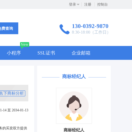
登录
注册
控制台
130-0392-9870
免费查询
8:30-18:00（工作日）
New
小程序
SSL证书
企业邮箱
商标经纪人
名下商标分析
1-14 至 2034-01-13
务的买卖双方提供
商标经纪人