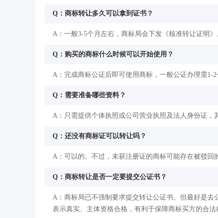
Q：商标转让多久可以拿到证书？
A：一般3-5个月左右，商标局会下发《核准转让证明》
Q：购买的商标什么时候可以开始使用？
A：完成商标公证后即可使用商标，一般公证办理需1-
Q：需要准备哪些资料？
A：只需提供个体执照或公司营业执照及法人身份证，
Q：还没有商标证可以转让吗？
A：可以的。不过，未获注册证的商标可能存在被驳回
Q：商标转让是否一定要提交公证书？
A：商标局已不强制要求提交转让公证书。但最好是去
表示真实、主体资格合格，有利于保障商标买方的合法