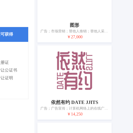
图形
广告；市场营销；替他人推销；替他人采购（替其他企业购买商品或服务）；进出口代理；为商品和服务的买卖双方提供在线市场；人员招收；寻找赞助
后可获得
￥27,000
注册证
转让公证书
转让证明
依然有约 DATE JJITS
广告；广告宣传；计算机网络上的在线广告；商业管理辅助；工商管理辅助；特许经营的商业管理；为商品和服务的买卖双方提供在线市场；市场营销；进出口代理；寻找赞助
￥14,250