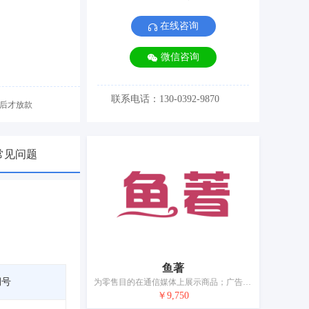
在线咨询
微信咨询
联系电话：130-0392-9870
后才放款
常见问题
鱼著
期号
为零售目的在通信媒体上展示商品；广告；市场分析；特许经营的商业管理；为商品和服务的买卖双方提供在线市场；进出口代理；人事管理咨询；计算机数据库信息系统化；会计；自动售货机出租
￥9,750