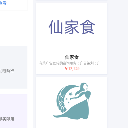
查看
仙家食
有关广告宣传的咨询服务；广告策划；广告（通过所有大众传播途径）；为经济或广告目的而策划和举办交易会、展览会和展示；为消费者提供商业信息和建议（消费者建议机构）；为商业和广告目的举办、安排和组织贸易展示和交易会；特许经营的商业管理咨询；为商品和服务的买卖双方提供在线市场；为他人的商品和服务进行市场营销
￥12,749
足电商准
即买即用