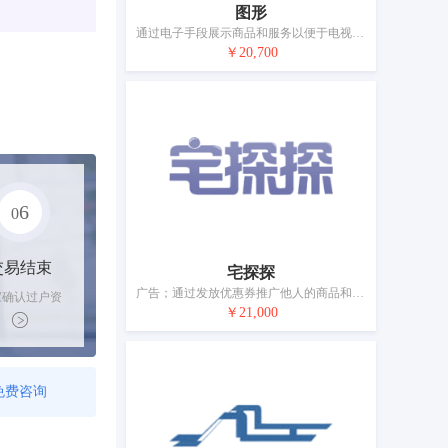
图形
通过电子手段展示商品和服务以便于电视购物和居家购物；为零售目的在通信媒体上展示商品；在网站上为商品和服务提供广告空间；广告；特许经营的商业管理；组织商业或广告展览；为他人推销；为商品和服务的买卖双方提供在线市场；市场营销；计算机数据库信息系统化
￥20,700
6
0
交易结束
宅探探
广告；通过发放优惠券推广他人的商品和服务；特许经营的商业管理；组织商业或广告展览和交易会；市场营销；替他人推销；为商品和服务的买卖双方提供在线市场；人员招收；商业审计；药品零售或批发服务
家确认过户资
￥21,000
后，平台解冻
金支付卖家
免费咨询