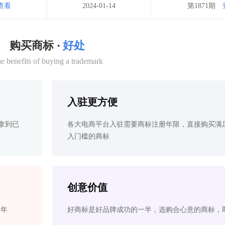
查看
2024-01-14
第1871期
购买商标 ·
好处
e benefits of buying a trademark
入驻更方便
拿到已
各大电商平台入驻需要商标注册年限，直接购买满
入门槛的商标
创意价值
2年
好商标是好品牌成功的一半，选购合心意的商标，