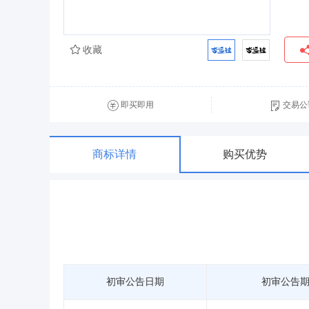
收藏
即买即用
交易公
商标详情
购买优势
初审公告日期
初审公告